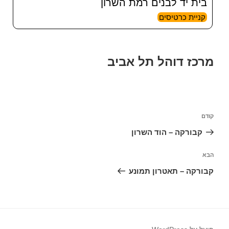
בית יד לבנים רמת השרון
קניית כרטיסים
מרכז דוהל תל אביב
ניווט
הפוסט
קודם
הקודם
קבורקה – הוד השרון
הפוסט
הבא
הבא
קבורקה – תאטרון תמונע