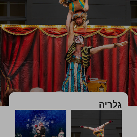
גלריה